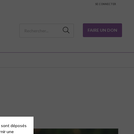
SE CONNECTER
FAIRE UN DON
es sont déposés
rnir une