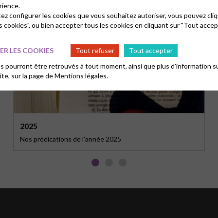
rience.
tez configurer les cookies que vous souhaitez autoriser, vous pouvez cliq
s cookies", ou bien accepter tous les cookies en cliquant sur "Tout accep
R LES COOKIES
Tout refuser
Tout accepter
 pourront être retrouvés à tout moment, ainsi que plus d'information su
site, sur la page de
Mentions légales.
2025
Nos prédications de l’année 2025