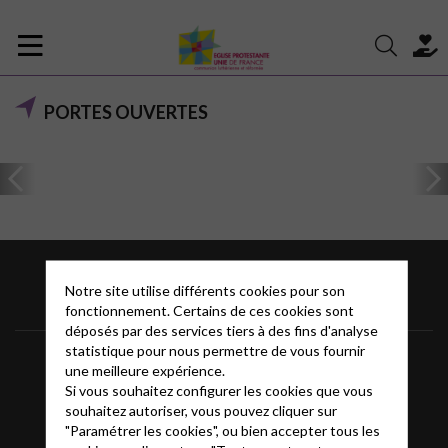
PORTES OUVERTES
Notre site utilise différents cookies pour son
fonctionnement. Certains de ces cookies sont
déposés par des services tiers à des fins d'analyse
statistique pour nous permettre de vous fournir
Mentions légales
FAQ
Glossaire
une meilleure expérience.
Si vous souhaitez configurer les cookies que vous
Contact
souhaitez autoriser, vous pouvez cliquer sur
"Paramétrer les cookies", ou bien accepter tous les